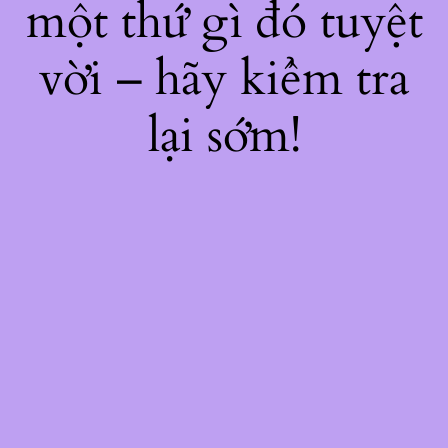
một thứ gì đó tuyệt
vời – hãy kiểm tra
lại sớm!