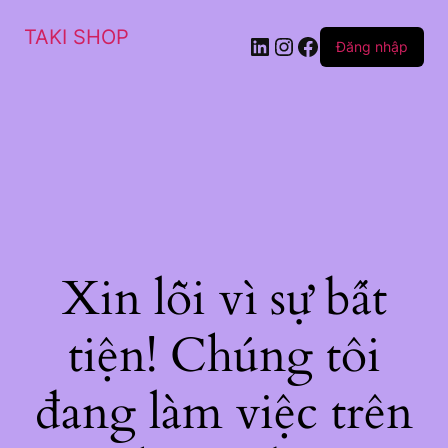
TAKI SHOP
LinkedIn
Instagram
Facebook
Đăng nhập
Xin lỗi vì sự bất
tiện! Chúng tôi
đang làm việc trên