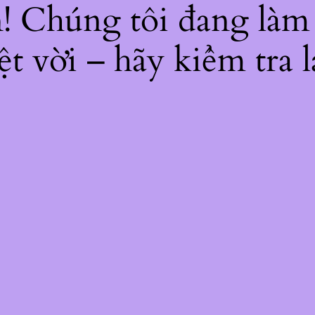
ện! Chúng tôi đang làm
ệt vời – hãy kiểm tra l