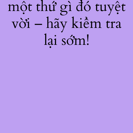
một thứ gì đó tuyệt
vời – hãy kiểm tra
lại sớm!