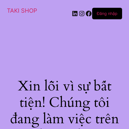
TAKI SHOP
LinkedIn
Instagram
Facebook
Đăng nhập
Xin lỗi vì sự bất
tiện! Chúng tôi
đang làm việc trên