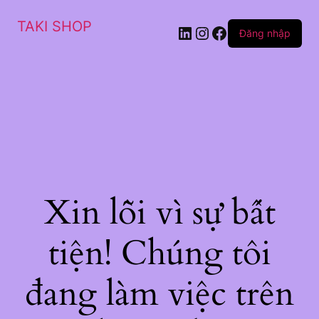
TAKI SHOP
LinkedIn
Instagram
Facebook
Đăng nhập
Xin lỗi vì sự bất
tiện! Chúng tôi
đang làm việc trên