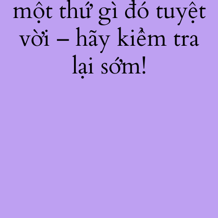
một thứ gì đó tuyệt
vời – hãy kiểm tra
lại sớm!