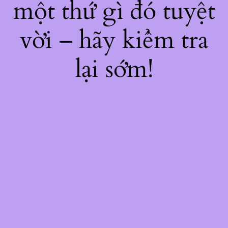
một thứ gì đó tuyệt
vời – hãy kiểm tra
lại sớm!