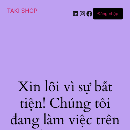
TAKI SHOP
LinkedIn
Instagram
Facebook
Đăng nhập
Xin lỗi vì sự bất
tiện! Chúng tôi
đang làm việc trên