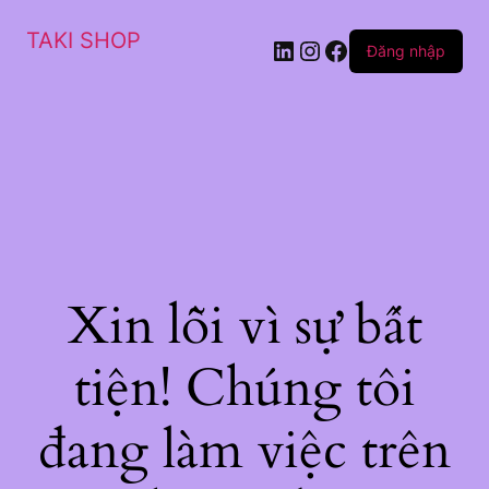
TAKI SHOP
LinkedIn
Instagram
Facebook
Đăng nhập
Xin lỗi vì sự bất
tiện! Chúng tôi
đang làm việc trên