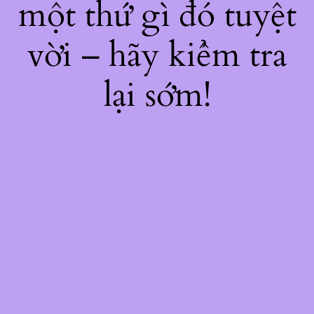
một thứ gì đó tuyệt
vời – hãy kiểm tra
lại sớm!