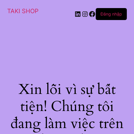
TAKI SHOP
LinkedIn
Instagram
Facebook
Đăng nhập
Xin lỗi vì sự bất
tiện! Chúng tôi
đang làm việc trên