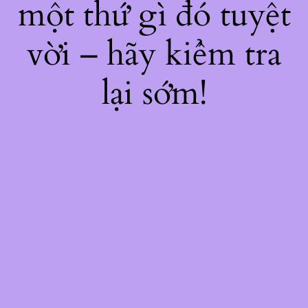
một thứ gì đó tuyệt
vời – hãy kiểm tra
lại sớm!