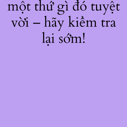
một thứ gì đó tuyệt
vời – hãy kiểm tra
lại sớm!