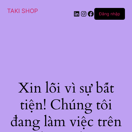
TAKI SHOP
LinkedIn
Instagram
Facebook
Đăng nhập
Xin lỗi vì sự bất
tiện! Chúng tôi
đang làm việc trên