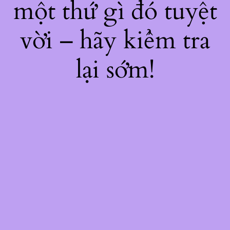
một thứ gì đó tuyệt
vời – hãy kiểm tra
lại sớm!