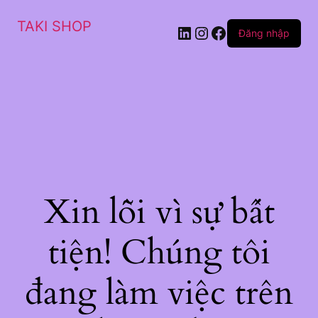
TAKI SHOP
LinkedIn
Instagram
Facebook
Đăng nhập
Xin lỗi vì sự bất
tiện! Chúng tôi
đang làm việc trên