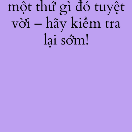
một thứ gì đó tuyệt
vời – hãy kiểm tra
lại sớm!