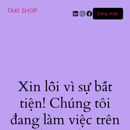
TAKI SHOP
LinkedIn
Instagram
Facebook
Đăng nhập
Xin lỗi vì sự bất
tiện! Chúng tôi
đang làm việc trên