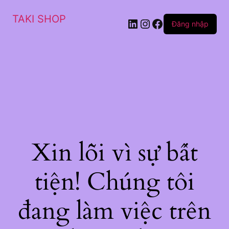
TAKI SHOP
LinkedIn
Instagram
Facebook
Đăng nhập
Xin lỗi vì sự bất
tiện! Chúng tôi
đang làm việc trên