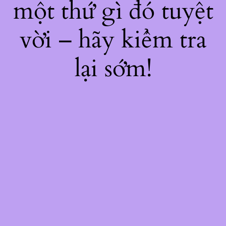
một thứ gì đó tuyệt
vời – hãy kiểm tra
lại sớm!